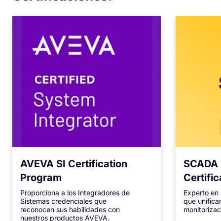
AVEVA SI Certification
SCADA 
Program
Certifi
Proporciona a los Integradores de
Experto en
Sistemas credenciales que
que unifica
reconocen sus habilidades con
monitorizac
nuestros productos AVEVA.