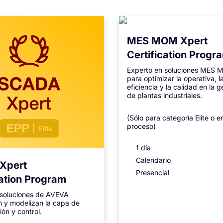
MES MOM Xpert
Certification Progr
Experto en soluciones MES
para optimizar la operativa, l
eficiencia y la calidad en la g
de plantas industriales.
(Sólo para categoría Elite o e
proceso)
1 día
Calendario
Xpert
Presencial
cation Program
 soluciones de AVEVA
n y modelizan la capa de
ión y control.