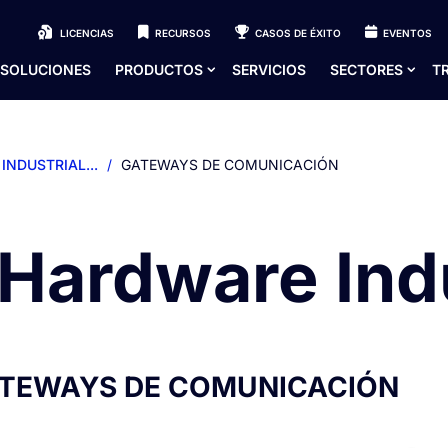
LICENCIAS
RECURSOS
CASOS DE ÉXITO
EVENTOS
SOLUCIONES
PRODUCTOS
SERVICIOS
SECTORES
T
NDUSTRIAL...
/
GATEWAYS DE COMUNICACIÓN
Hardware Indu
TEWAYS DE COMUNICACIÓN