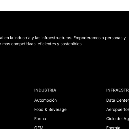
al en la industria y las infraestructuras. Empoderamos a personas y
 más competitivas, eficientes y sostenibles.
INDUSTRIA
INFRAEST
Automoción
Data Center
Food & Beverage
Aeropuerto
Farma
Ciclo del A
OEM
Energía