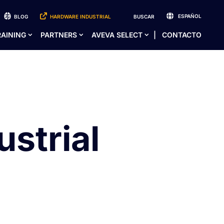
ESPAÑOL
BLOG
HARDWARE INDUSTRIAL
BUSCAR
RAINING
PARTNERS
AVEVA SELECT
CONTACTO
strial